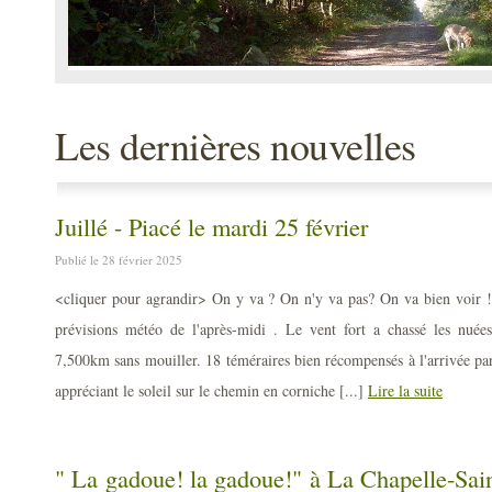
Les dernières nouvelles
Juillé - Piacé le mardi 25 février
Publié le 28 février 2025
<cliquer pour agrandir> On y va ? On n'y va pas? On va bien voir ! 
prévisions météo de l'après-midi . Le vent fort a chassé les nué
7,500km sans mouiller. 18 téméraires bien récompensés à l'arrivée par
appréciant le soleil sur le chemin en corniche [...]
Lire la suite
" La gadoue! la gadoue!" à La Chapelle-Sai