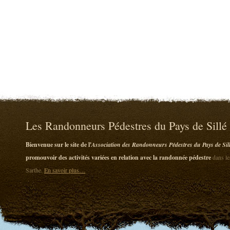
Les Randonneurs Pédestres du Pays de Sillé
Bienvenue sur le site de l'
Association des Randonneurs Pédestres du Pays de Sil
promouvoir des activités variées en relation avec la randonnée pédestre
dans le
Sarthe.
En savoir plus…