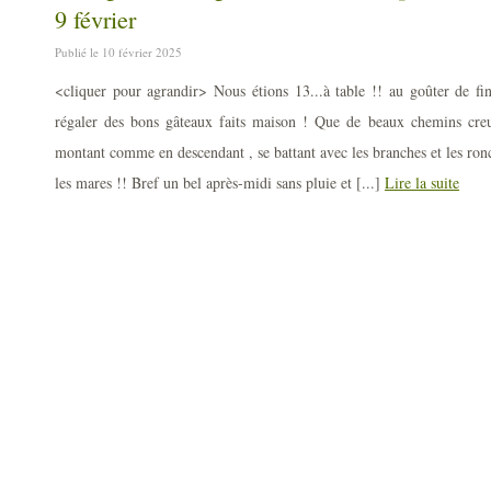
9 février
Publié le 10 février 2025
<cliquer pour agrandir> Nous étions 13...à table !! au goûter de f
régaler des bons gâteaux faits maison ! Que de beaux chemins cre
montant comme en descendant , se battant avec les branches et les ronc
les mares !! Bref un bel après-midi sans pluie et [...]
Lire la suite