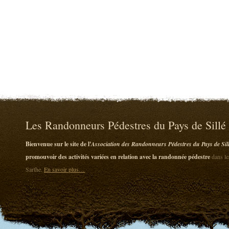
Les Randonneurs Pédestres du Pays de Sillé
Bienvenue sur le site de l'
Association des Randonneurs Pédestres du Pays de Sil
promouvoir des activités variées en relation avec la randonnée pédestre
dans le
Sarthe.
En savoir plus…