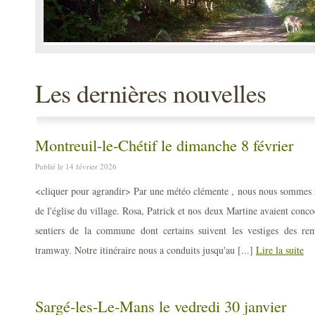
Les dernières nouvelles
Montreuil-le-Chétif le dimanche 8 février
Publié le 14 février 2026
<cliquer pour agrandir> Par une météo clémente , nous nous sommes r
de l'église du village. Rosa, Patrick et nos deux Martine avaient conc
sentiers de la commune dont certains suivent les vestiges des re
tramway. Notre itinéraire nous a conduits jusqu'au [...]
Lire la suite
Sargé-les-Le-Mans le vedredi 30 janvier