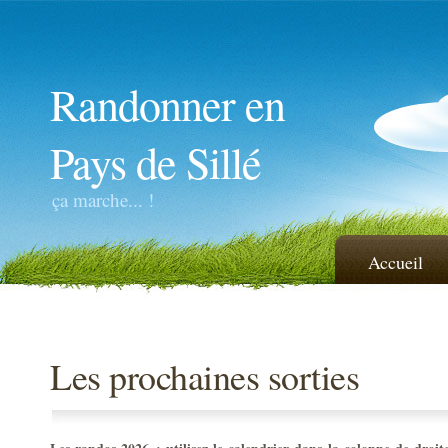
Randonner en
Pays de Sillé
ça marche... !
Accueil
Les prochaines sorties