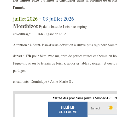
Les randos 2026 : utilisez le calendrier dans la colonne de droi
l'année.
juillet 2026
» 03 juillet 2026
Montbizot
P; de la base de Loisirs/camping
covoiturage: 16h30 gare de Sillé
Attention : à Saint-Jean-d'Assé déviation à suivre puis rejoindre Sai
17h
départ :
pour 8km avec majorité de petites routes et chemin 
Pique-nique sur le terrain de loisirs: apporter tables , sièges , et quelq
partager.
encadrants: Dominique / Anne-Marie S .
Météo
des prochains jours à Sillé-le-Guill