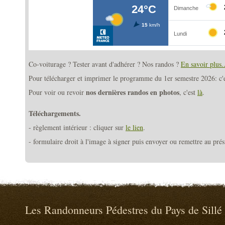
Co-voiturage ? Tester avant d'adhérer ? Nos randos ?
En savoir plus..
Pour télécharger et imprimer le programme du 1er semestre 2026: c'
nos dernières randos en photos
Pour voir ou revoir
, c'est
là
.
Téléchargements.
- règlement intérieur : cliquer sur
le lien
.
- formulaire droit à l'image à signer puis envoyer ou remettre au prés
Les Randonneurs Pédestres du Pays de Sillé