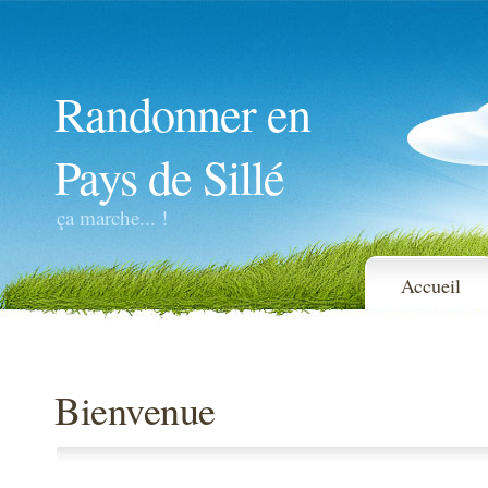
Randonner en
Pays de Sillé
ça marche... !
Accueil
Bienvenue