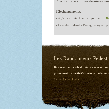
nos dernières ra
Pour voir ou revoir
Téléchargements.
- règlement intérieur : cliquer sur
le li
- formulaire droit à l'image à signer p
Les Randonneurs Pédestre
Bienvenue sur le site de l'
Association des Ran
promouvoir des activités variées en relation
Sarthe.
En savoir plus…