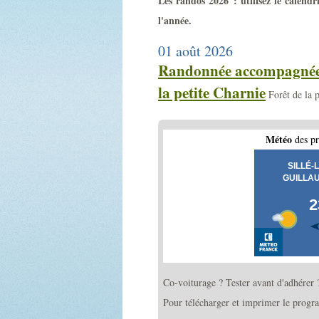
Les randos 2026 : utilisez le calend
l'année.
01 août 2026
Randonnée accompagnée 
la petite Charnie
Forêt de la 
Météo
des pr
Co-voiturage ? Tester avant d'adhérer
Pour télécharger et imprimer le progr