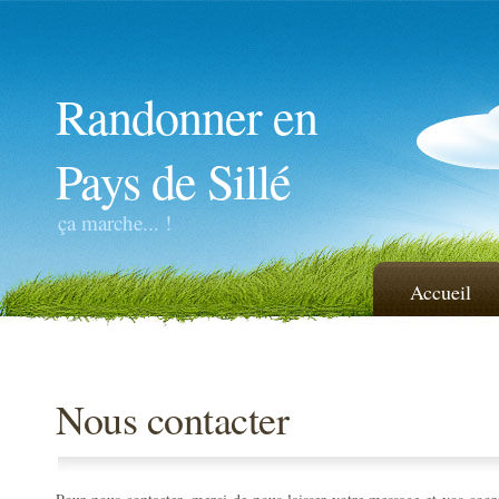
Randonner en
Pays de Sillé
ça marche... !
Accueil
Nous contacter