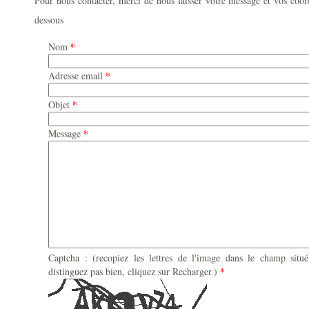
Pour nous contacter, merci de nous laisser votre message et vos coor
dessous
*
Nom
*
Adresse email
*
Objet
*
Message
Captcha : (recopiez les lettres de l'image dans le champ situ
*
distinguez pas bien, cliquez sur Recharger.)