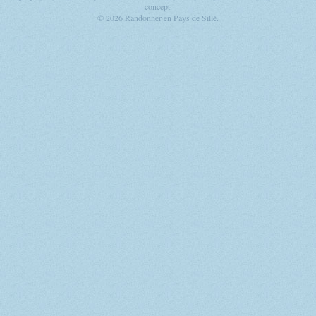
concept
.
© 2026 Randonner en Pays de Sillé.