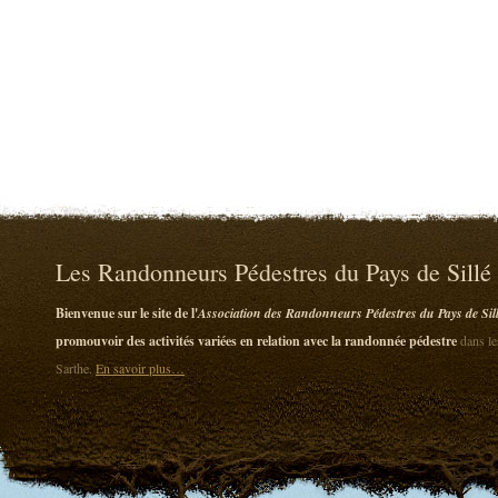
Les Randonneurs Pédestres du Pays de Sillé
Bienvenue sur le site de l'
Association des Randonneurs Pédestres du Pays de Sil
promouvoir des activités variées en relation avec la randonnée pédestre
dans le
Sarthe.
En savoir plus…