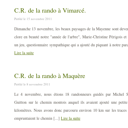
C.R. de la rando à Vimarcé.
Publié le 15 novembre 2011
Dimanche 13 novembre, les beaux paysages de la Mayenne sont devenu
clore en beauté notre "année de l'arbre", Marie-Christine Périgois et
un jeu, questionnaire sympathique qui a ajouté du piquant à notre parco
Lire la suite
C.R. de la rando à Maquère
Publié le 8 novembre 2011
Le 4 novembre, nous étions 18 randonneurs guidés par Michel S
Guitton sur le chemin montois auquel ils avaient ajouté une petit
kilomètres. Nous avons donc parcouru environ 10 km sur les traces d
empruntaient le chemin [...]
Lire la suite