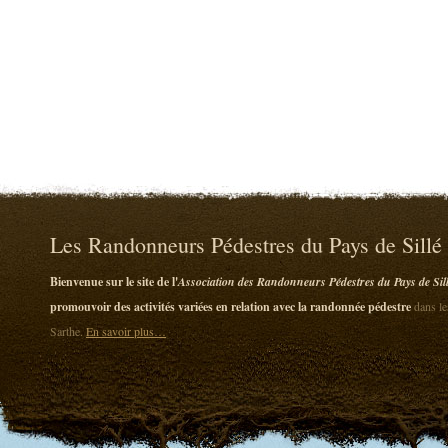
Les Randonneurs Pédestres du Pays de Sillé
Bienvenue sur le site de l'
Association des Randonneurs Pédestres du Pays de Sil
promouvoir des activités variées en relation avec la randonnée pédestre
dans le
Sarthe.
En savoir plus…