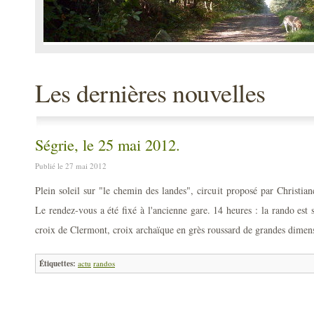
Les dernières nouvelles
Ségrie, le 25 mai 2012.
Publié le 27 mai 2012
Plein soleil sur "le chemin des landes", circuit proposé par Christia
Le rendez-vous a été fixé à l'ancienne gare. 14 heures : la rando est su
croix de Clermont, croix archaïque en grès roussard de grandes dimens
Étiquettes:
actu
randos