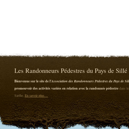
Les Randonneurs Pédestres du Pays de Sillé
Bienvenue sur le site de l'
Association des Randonneurs Pédestres du Pays de Sil
promouvoir des activités variées en relation avec la randonnée pédestre
dans le
Sarthe.
En savoir plus…