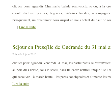
cliquer pour agrandir Charmante balade semi-nocturne où, à la cr
écouté dictons, poèmes, légendes, histoires locales, accompagn
brusquement, un braconnier nous surprit en nous hélant du haut de son 
[...]
Lire la suite
Séjour en Presq'Ile de Guérande du 31 mai a
Publié le 9 juin 2013
cliquer pour agrandir Vendredi 31 mai, les participants se retrouvaien
au port du Croisic, sous le soleil, dans un cadre naturel unique : le Tr
qui recouvre - à marée haute - les parcs conchycoles et alimente les ma
Lire la suite