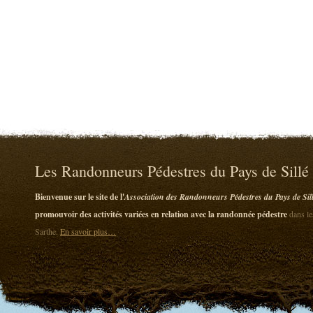
Les Randonneurs Pédestres du Pays de Sillé
Bienvenue sur le site de l'
Association des Randonneurs Pédestres du Pays de Sil
promouvoir des activités variées en relation avec la randonnée pédestre
dans le
Sarthe.
En savoir plus…