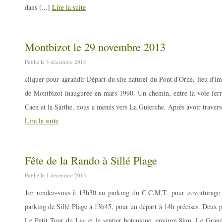
dans [...]
Lire la suite
Montbizot le 29 novembre 2013
Publié le 3 décembre 2013
cliquer pour agrandir Départ du site naturel du Pont d'Orne, lieu d'imp
de Montbizot inaugurée en mars 1990. Un chemin, entre la voie ferr
Caen et la Sarthe, nous a menés vers La Guierche. Après avoir travers
Lire la suite
Fête de la Rando à Sillé Plage
Publié le 1 décembre 2013
1er rendez-vous à 13h30 au parking du C.C.M.T. pour covoiturage
parking de Sillé Plage à 13h45, pour un départ à 14h précises. Deux p
Le Petit Tour du Lac et le sentier botanique, environ 8km. Le Gra