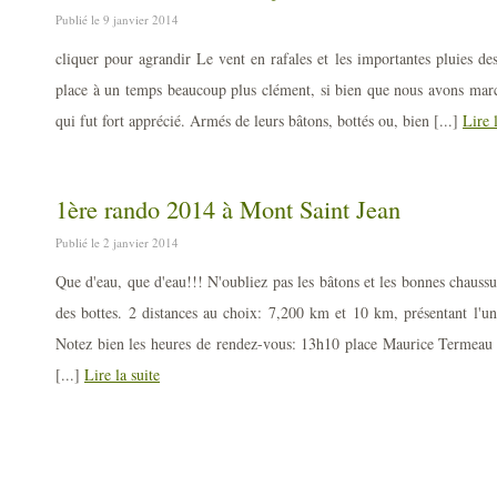
Publié le 9 janvier 2014
cliquer pour agrandir Le vent en rafales et les importantes pluies des
place à un temps beaucoup plus clément, si bien que nous avons marc
qui fut fort apprécié. Armés de leurs bâtons, bottés ou, bien [...]
Lire 
1ère rando 2014 à Mont Saint Jean
Publié le 2 janvier 2014
Que d'eau, que d'eau!!! N'oubliez pas les bâtons et les bonnes chauss
des bottes. 2 distances au choix: 7,200 km et 10 km, présentant l'une
Notez bien les heures de rendez-vous: 13h10 place Maurice Termeau 
[...]
Lire la suite