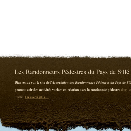
Les Randonneurs Pédestres du Pays de Sillé
Bienvenue sur le site de l'
Association des Randonneurs Pédestres du Pays de Sil
promouvoir des activités variées en relation avec la randonnée pédestre
dans le
Sarthe.
En savoir plus…