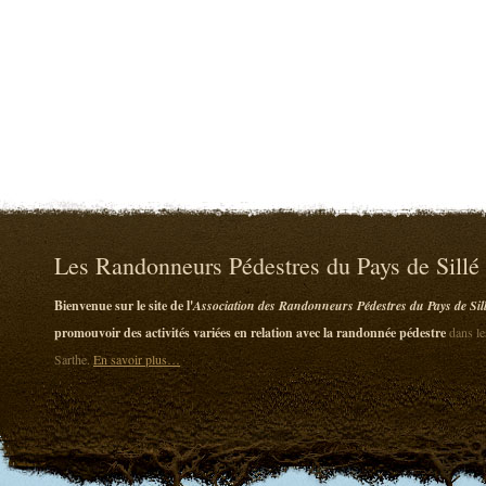
Les Randonneurs Pédestres du Pays de Sillé
Bienvenue sur le site de l'
Association des Randonneurs Pédestres du Pays de Sil
promouvoir des activités variées en relation avec la randonnée pédestre
dans le
Sarthe.
En savoir plus…