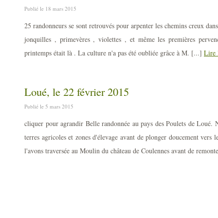
Publié le 18 mars 2015
25 randonneurs se sont retrouvés pour arpenter les chemins creux dans
jonquilles , primevères , violettes , et même les premières perve
printemps était là . La culture n'a pas été oubliée grâce à M. [...]
Lire 
Loué, le 22 février 2015
Publié le 5 mars 2015
cliquer pour agrandir Belle randonnée au pays des Poulets de Loué. 
terres agricoles et zones d'élevage avant de plonger doucement vers 
l'avons traversée au Moulin du château de Coulennes avant de remonte