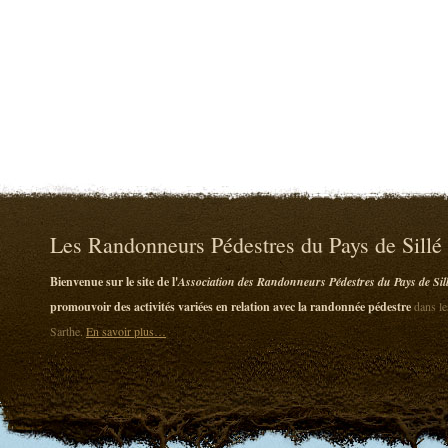
Les Randonneurs Pédestres du Pays de Sillé
Bienvenue sur le site de l'
Association des Randonneurs Pédestres du Pays de Sil
promouvoir des activités variées en relation avec la randonnée pédestre
dans le
Sarthe.
En savoir plus…