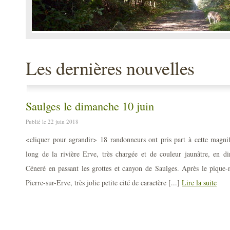
Les dernières nouvelles
Saulges le dimanche 10 juin
Publié le 22 juin 2018
<cliquer pour agrandir> 18 randonneurs ont pris part à cette magni
long de la rivière Erve, très chargée et de couleur jaunâtre, en di
Céneré en passant les grottes et canyon de Saulges. Après le pique-
Pierre-sur-Erve, très jolie petite cité de caractère [...]
Lire la suite