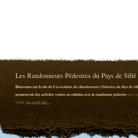
Les Randonneurs Pédestres du Pays de Sillé
Bienvenue sur le site de l'
Association des Randonneurs Pédestres du Pays de Sil
promouvoir des activités variées en relation avec la randonnée pédestre
dans le
Sarthe.
En savoir plus…