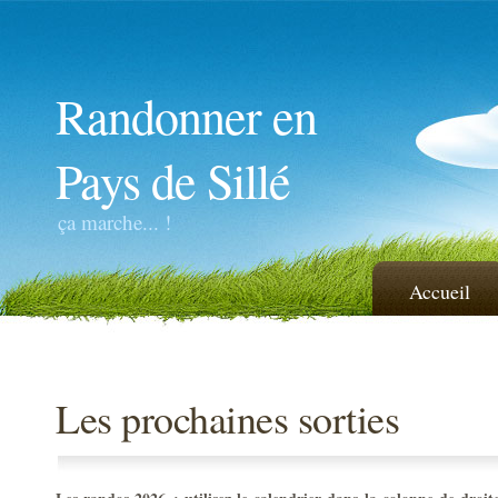
Randonner en
Pays de Sillé
ça marche... !
Accueil
Les prochaines sorties